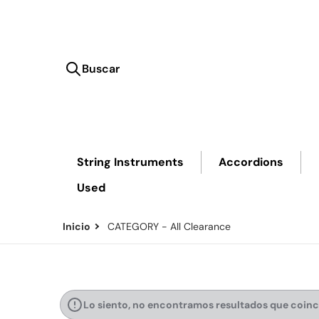
Buscar
Buscar en nuestra tienda
String Instruments
Accordions
Used
Inicio
CATEGORY - All Clearance
Lo siento, no encontramos resultados que coin